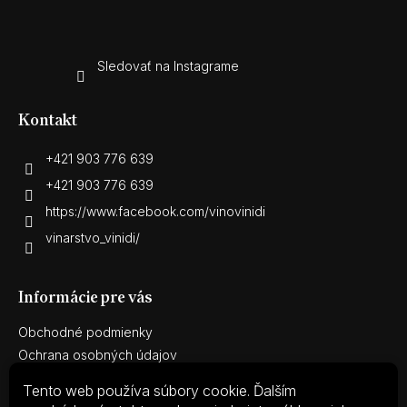
Sledovať na Instagrame
Kontakt
+421 903 776 639
+421 903 776 639
https://www.facebook.com/vinovinidi
vinarstvo_vinidi/
Informácie pre vás
Obchodné podmienky
Ochrana osobných údajov
Reklamačný poriadok
Tento web používa súbory cookie. Ďalším
Reklamačný protokol