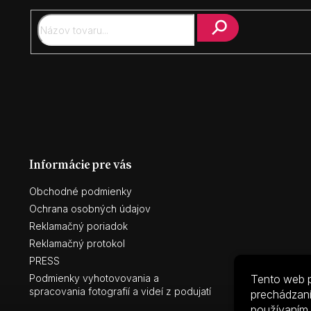
t
i
e
Hľadať
Informácie pre vás
Obchodné podmienky
Ochrana osobných údajov
Reklamačný poriadok
Reklamačný protokol
PRESS
Podmienky vyhotovovania a
Tento web p
spracovania fotografií a videí z podujatí
prechádzaní
používaním.