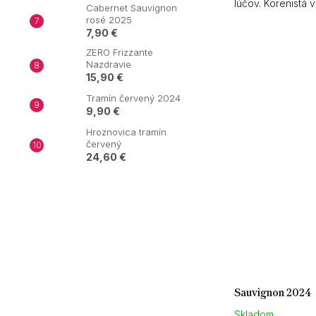
lúčov. Korenistá
Cabernet Sauvignon
rosé 2025
7,90 €
ZERO Frizzante
Nazdravie
15,90 €
Tramín červený 2024
9,90 €
Hroznovica tramín
červený
24,60 €
Sauvignon 2024
Skladom