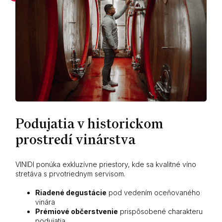
Podujatia v historickom
prostredí vinárstva
VINIDI ponúka exkluzívne priestory, kde sa kvalitné víno
stretáva s prvotriednym servisom.
Riadené degustácie
pod vedením oceňovaného
vinára
Prémiové občerstvenie
prispôsobené charakteru
podujatia