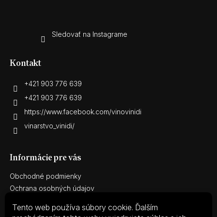
Sledovať na Instagrame
Kontakt
+421 903 776 639
+421 903 776 639
https://www.facebook.com/vinovinidi
vinarstvo_vinidi/
Informácie pre vás
Obchodné podmienky
Ochrana osobných údajov
Reklamačný poriadok
Tento web používa súbory cookie. Ďalším
Reklamačný protokol