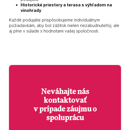
Historické priestory a terasa s výhľadom na
vinohrady
Každé podujatie prispôsobujeme individuálnym
požiadavkám, aby bol zážitok nielen nezabudnuteľný, ale
aj plne v súlade s hodnotami vašej spoločnosti.
Neváhajte nás
kontaktovať
v prípade záujmu o
spoluprácu