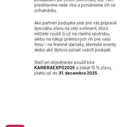
predstavíme naše vína a ponúkneme ich na
ochutnávku.
Ako partneri podujatia sme pre vás pripravili
špeciálnu zľavu na celý sortiment, ktorú
môžete využiť či už na vlastnú spotrebu,
alebo na nákup prémiových vín pre vašu
firmu – na firemné darčeky, klientské eventy
alebo ako štýlovú súčasť vašich podujatí.
Stačí pri objednávke použiť kód
KARIERAEXPO2025
a získať 15 % zľavu,
platnú až do
31. decembra 2025
.